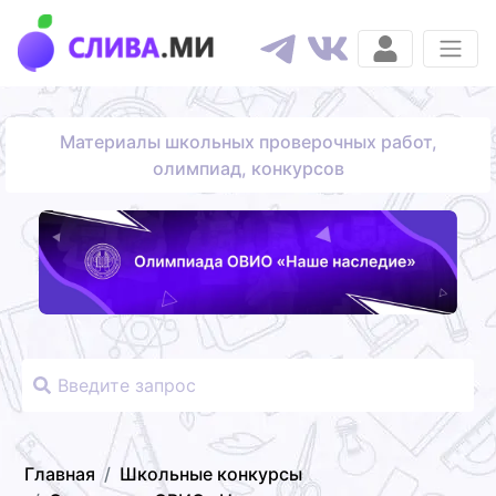
Материалы школьных проверочных работ,
олимпиад, конкурсов
Главная
Школьные конкурсы