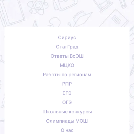
Сириус
СтатГрад
Ответы ВсОШ
МЦКО
Работы по регионам
РПР
ЕГЭ
ОГЭ
Школьные конкурсы
Олимпиады МОШ
О нас