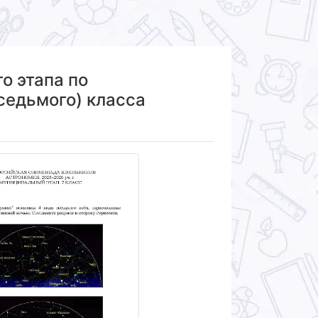
о этапа по
седьмого) класса