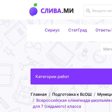
Сириус
СтатГрад
Ответы
Мат
Категории работ
Главная
Подготовка к ВсОШ
Муници
Всероссийская олимпиада школьнико
для 7 (седьмого) класса