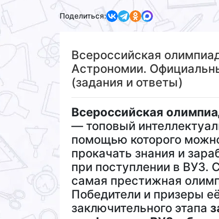
Поделиться:
Всероссийская олимпиад
Астрономии. Официальные
(задания и ответы)
Всероссийская олимпиа
— топовый интеллектуал
помощью которого можн
прокачать знания и зара
при поступлении в ВУЗ. 
самая престижная олимп
Победители и призеры е
заключительного этапа
з