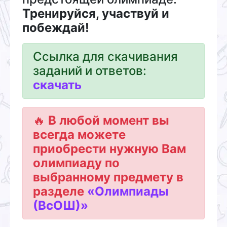
Тренируйся, участвуй и
побеждай!
Ссылка для скачивания
заданий и ответов:
cкачать
🔥
В любой момент вы
всегда можете
приобрести нужную Вам
олимпиаду по
выбранному предмету в
разделе
«Олимпиады
(ВсОШ)»