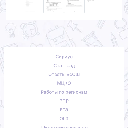
Сириус
СтатГрад
Ответы ВсОШ
МЦКО
Работы по регионам
РПР
ЕГЭ
ОГЭ
Школьные конкурсы