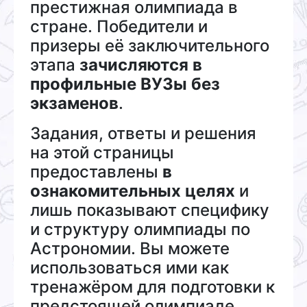
престижная олимпиада в
стране. Победители и
призеры её заключительного
этапа
зачисляются в
профильные ВУЗы без
экзаменов
.
Задания, ответы и решения
на этой страницы
предоставлены
в
ознакомительных целях
и
лишь показывают специфику
и структуру олимпиады по
Астрономии. Вы можете
использоваться ими как
тренажёром для подготовки к
предстоящей олимпиаде.