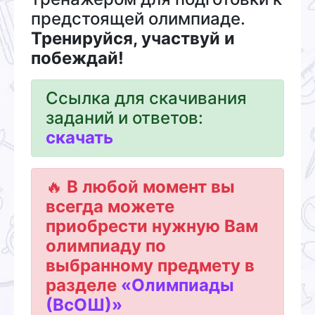
предстоящей олимпиаде.
Тренируйся, участвуй и
побеждай!
Ссылка для скачивания
заданий и ответов:
cкачать
🔥
В любой момент вы
всегда можете
приобрести нужную Вам
олимпиаду по
выбранному предмету в
разделе
«Олимпиады
(ВсОШ)»