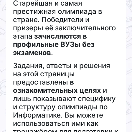
Старейшая и самая
престижная олимпиада в
стране. Победители и
призеры её заключительного
этапа
зачисляются в
профильные ВУЗы без
экзаменов
.
Задания, ответы и решения
на этой страницы
предоставлены
в
ознакомительных целях
и
лишь показывают специфику
и структуру олимпиады по
Информатике. Вы можете
использоваться ими как
тренажёром для подготовки к