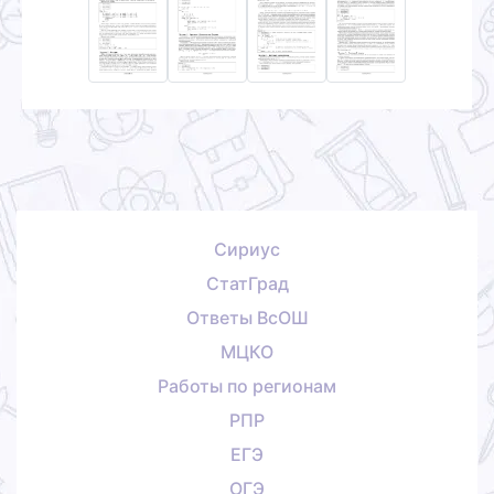
Сириус
СтатГрад
Ответы ВсОШ
МЦКО
Работы по регионам
РПР
ЕГЭ
ОГЭ