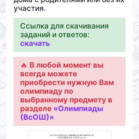
участия.
Ссылка для скачивания
заданий и ответов:
cкачать
🔥
В любой момент вы
всегда можете
приобрести нужную Вам
олимпиаду по
выбранному предмету в
разделе
«Олимпиады
(ВсОШ)»