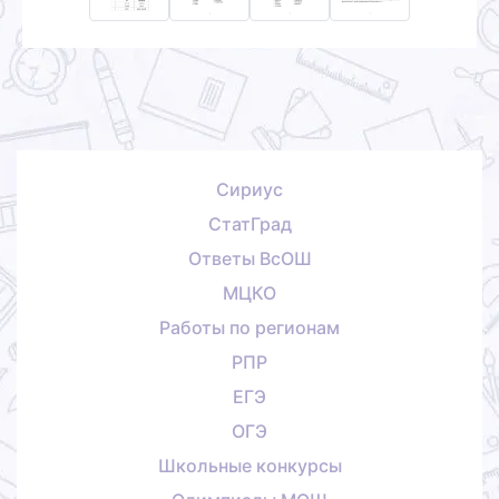
Сириус
СтатГрад
Ответы ВсОШ
МЦКО
Работы по регионам
РПР
ЕГЭ
ОГЭ
Школьные конкурсы