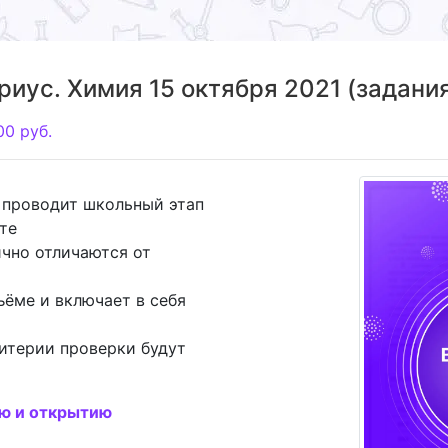
ус. Химия 15 октября 2021 (задания
00
руб.
 проводит школьный этап
те
чно отличаются от
ъёме и включает в себя
итерии проверки будут
ию и открытию