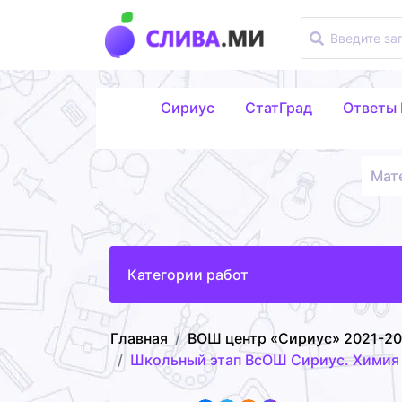
Сириус
СтатГрад
Ответы
Мат
Категории работ
Главная
ВОШ центр «Сириус» 2021-2
Школьный этап ВсОШ Сириус. Химия 