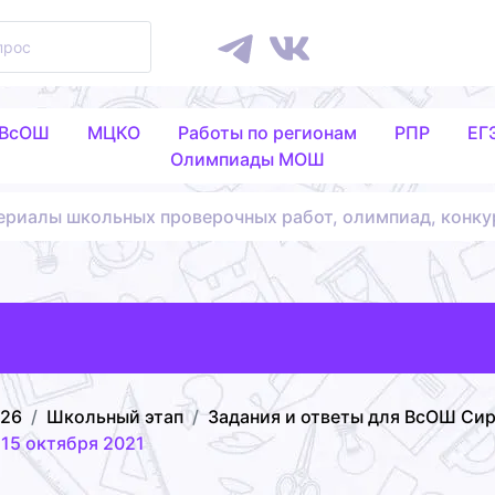
 ВсОШ
МЦКО
Работы по регионам
РПР
ЕГ
Олимпиады МОШ
ериалы школьных проверочных работ, олимпиад, конку
026
Школьный этап
Задания и ответы для ВсОШ Си
15 октября 2021