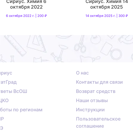
Сириус. Химия 6
Сириус. Химия 14
октября 2022
октября 2025
6 октября 2022 г. | 200 ₽
14 октября 2025 г. | 300 ₽
ириус
О нас
атГрад
Контакты для связи
тветы ВсОШ
Возврат средств
ЦКО
Наши отзывы
боты по регионам
Инструкции
ПР
Пользовательское
соглашение
ГЭ