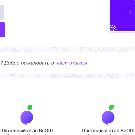
я? Добро пожаловать в
наши отзывы
Школьный этап ВсОШ
Школьный этап ВсОШ