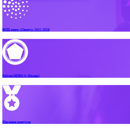
ВОШ центр «Сириус» 2021-2026
Работы МЦКО (г. Москва)
Школьные конкурсы