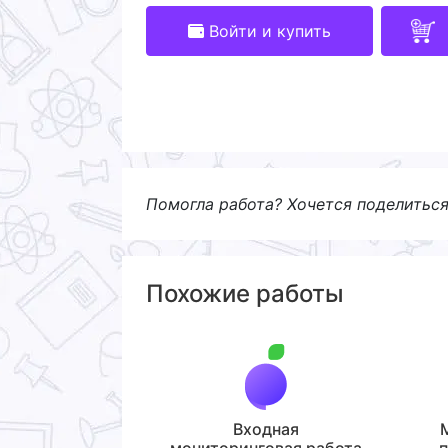
Войти и купить
Помогла работа? Хочется поделитьс
Похожие работы
Входная
мониторинговая работа
п