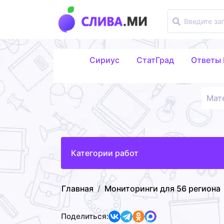
Сириус
СтатГрад
Ответы
Мат
Категории работ
Главная
Мониторинги для 56 региона
Поделиться: