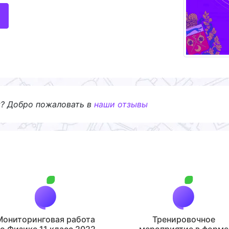
я? Добро пожаловать в
наши отзывы
Мониторинговая работа
Тренировочное
о Физике 11 класс 2022
мероприятие в форме