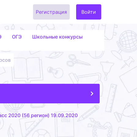
Регистрация
Войти
Э
ОГЭ
Школьные конкурсы
рсов
сс 2020 (56 регион) 19.09.2020