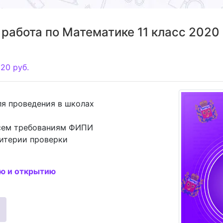
работа по Математике 11 класс 2020 
120
руб.
ля проведения в школах
всем требованиям ФИПИ
ритерии проверки
ию и открытию