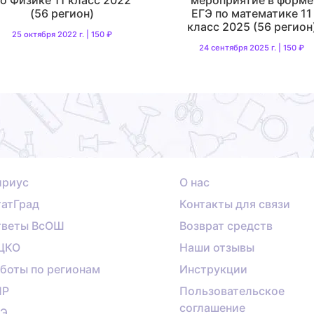
(56 регион)
ЕГЭ по математике 11
класс 2025 (56 регион
25 октября 2022 г. | 150 ₽
24 сентября 2025 г. | 150 ₽
ириус
О нас
атГрад
Контакты для связи
тветы ВсОШ
Возврат средств
ЦКО
Наши отзывы
боты по регионам
Инструкции
ПР
Пользовательское
соглашение
ГЭ