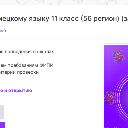
ецкому языку 11 класс (56 регион) (
руб.
ля проведения в школах
всем требованиям ФИПИ
ритерии проверки
ию и открытию