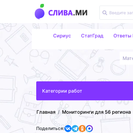
Сириус
СтатГрад
Ответы
Мат
Категории работ
Главная
Мониторинги для 56 региона
Поделиться: