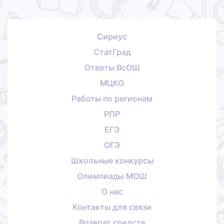
Сириус
СтатГрад
Ответы ВсОШ
МЦКО
Работы по регионам
РПР
ЕГЭ
ОГЭ
Школьные конкурсы
Олимпиады МОШ
О нас
Контакты для связи
Возврат средств