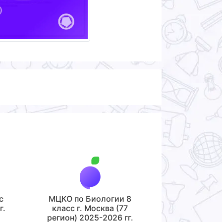
с
МЦКО по Биологии 8
г.
класс г. Москва (77
регион) 2025-2026 гг.