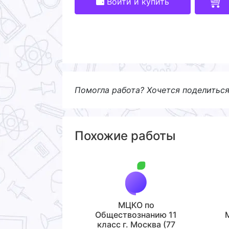
Войти и купить
Помогла работа? Хочется поделитьс
Похожие работы
МЦКО по
Обществознанию 11
класс г. Москва (77