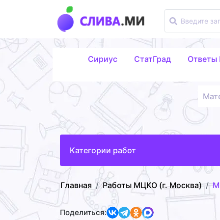
Сириус
СтатГрад
Ответы
Мат
Категории работ
Главная
Работы МЦКО (г. Москва)
М
Поделиться: