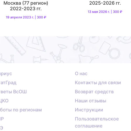
Москва (77 регион)
2025-2026 гг.
2022-2023 гг.
13 мая 2026 г. | 300 ₽
19 апреля 2023 г. | 300 ₽
ириус
О нас
атГрад
Контакты для связи
тветы ВсОШ
Возврат средств
ЦКО
Наши отзывы
боты по регионам
Инструкции
ПР
Пользовательское
соглашение
ГЭ