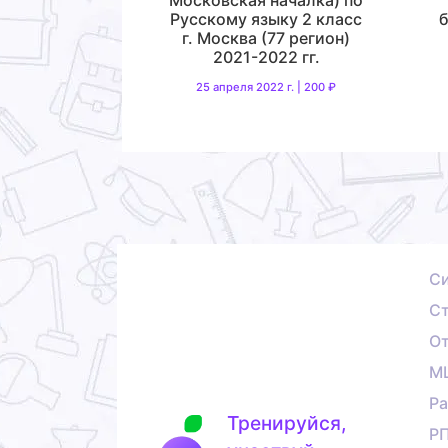
Русскому языку 2 класс
б
г. Москва (77 регион)
2021-2022 гг.
25 апреля 2022 г. | 200 ₽
С
Ст
О
М
Ра
Тренируйся,
Р