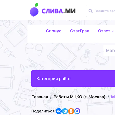
Сириус
СтатГрад
Ответы
Мат
Категории работ
Главная
Работы МЦКО (г. Москва)
М
Поделиться: