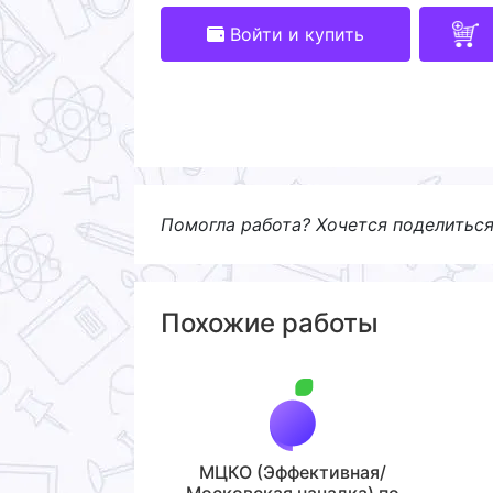
Войти и купить
Помогла работа? Хочется поделитьс
Похожие работы
МЦКО (Эффективная/
Московская началка) по