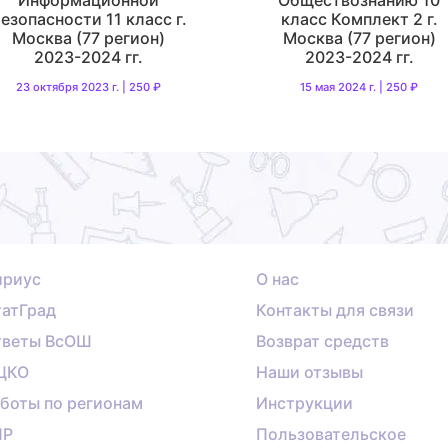
езопасности 11 класс г.
класс Комплект 2 г.
Москва (77 регион)
Москва (77 регион)
2023-2024 гг.
2023-2024 гг.
23 октября 2023 г. | 250 ₽
15 мая 2024 г. | 250 ₽
ириус
О нас
атГрад
Контакты для связи
тветы ВсОШ
Возврат средств
ЦКО
Наши отзывы
боты по регионам
Инструкции
ПР
Пользовательское