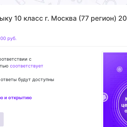
у 10 класс г. Москва (77 регион) 20
200
руб.
соответствии с
стью
соответствует
 ответы будут доступны
ию и открытию