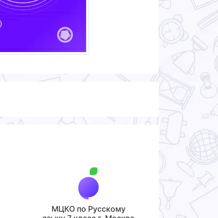
МЦКО по Русскому
языку 7 класс г. Москва