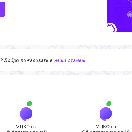
я? Добро пожаловать в
наши отзывы
МЦКО по
МЦКО по
Информационной
Обществознанию 10