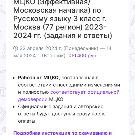
МЦКО (Эффективная/
Московская началка) по
Русскому языку 3 класс г.
Москва (77 регион) 2023-
2024 гг. (задания и ответы)
22 апреля 2024 г. (Понедельник)
—
14
мая 2024 г. (Вторник)
400
руб.
Работа от МЦКО
, составленная в
соответствии с последними изменениями
и полностью
соответствует официальной
демоверсии
МЦКО
Официальные задания и авторские
ответы будут доступны сразу после
оплаты
Подробная инструкция по скачиванию и