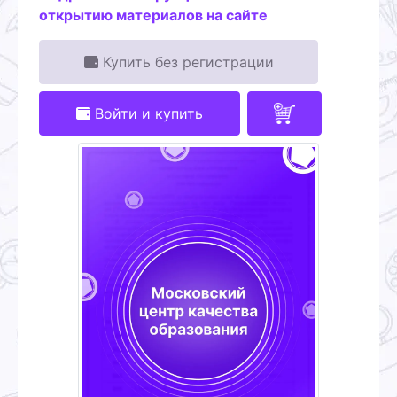
открытию материалов на сайте
Купить без регистрации
Войти и купить