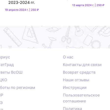
2023-2024 гг.
13 марта 2024 г. | 250 ₽
19 апреля 2024 г. | 250 ₽
ириус
О нас
атГрад
Контакты для связи
тветы ВсОШ
Возврат средств
ЦКО
Наши отзывы
боты по регионам
Инструкции
ПР
Пользовательское
соглашение
ГЭ
Политика