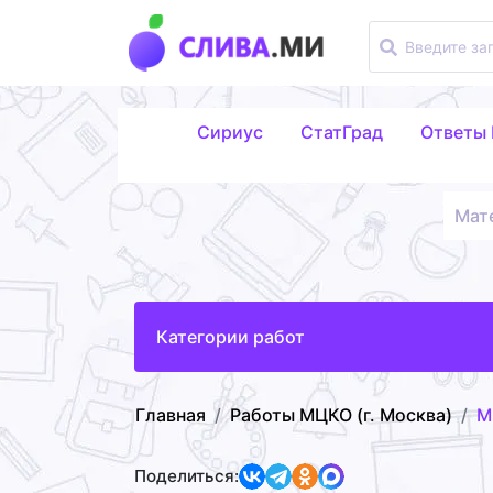
Сириус
СтатГрад
Ответы
Мат
Категории работ
Главная
Работы МЦКО (г. Москва)
М
Поделиться: