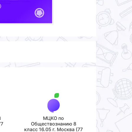
8
МЦКО по
77
Обществознанию 8
класс 16.05 г. Москва (77