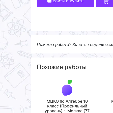
Войти и купить
Помогла работа? Хочется поделитьс
Похожие работы
МЦКО по Алгебре 10
класс (Профильный
уровень) г. Москва (77