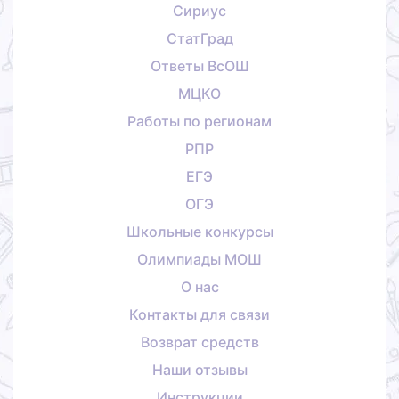
Сириус
СтатГрад
Ответы ВсОШ
МЦКО
Работы по регионам
РПР
ЕГЭ
ОГЭ
Школьные конкурсы
Олимпиады МОШ
О нас
Контакты для связи
Возврат средств
Наши отзывы
Инструкции