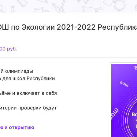
Ш по Экологии 2021-2022 Республика
00
руб.
ой олимпиады
а для школ Республики
ъёме и включает в себя
итерии проверки будут
ию и открытию