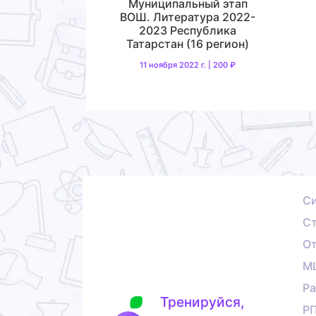
Муниципальный этап
ВОШ. Литература 2022-
2023 Республика
Татарстан (16 регион)
11 ноября 2022 г. | 200 ₽
С
Ст
О
М
Ра
Тренируйся,
Р