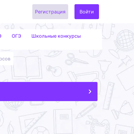
Регистрация
Войти
Э
ОГЭ
Школьные конкурсы
рсов