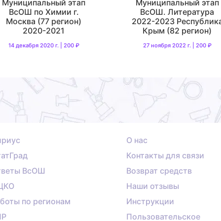
Муниципальный этап
Муниципальный этап
ВсОШ по Химии г.
ВсОШ. Литература
Москва (77 регион)
2022-2023 Республик
2020-2021
Крым (82 регион)
14 декабря 2020 г. | 200 ₽
27 ноября 2022 г. | 200 ₽
ириус
О нас
атГрад
Контакты для связи
тветы ВсОШ
Возврат средств
ЦКО
Наши отзывы
боты по регионам
Инструкции
ПР
Пользовательское