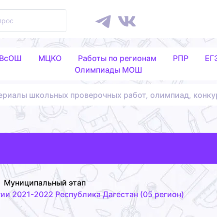
 ВсОШ
МЦКО
Работы по регионам
РПР
ЕГ
Олимпиады МОШ
ериалы школьных проверочных работ, олимпиад, конку
Муниципальный этап
и 2021-2022 Республика Дагестан (05 регион)