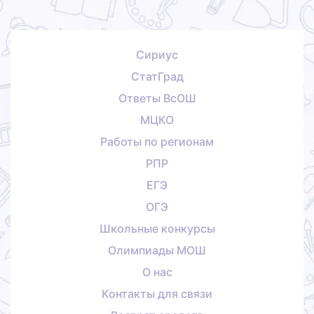
Сириус
СтатГрад
Ответы ВсОШ
МЦКО
Работы по регионам
РПР
ЕГЭ
ОГЭ
Школьные конкурсы
Олимпиады МОШ
О нас
Контакты для связи