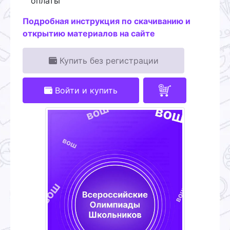
оплаты
Подробная инструкция по скачиванию и
открытию материалов на сайте
Купить без регистрации
Войти и купить