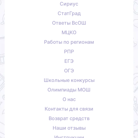
Сириус
СтатГрад
Ответы ВсОШ
МЦКО
Работы по регионам
РПР
ЕГЭ
ОГЭ
Школьные конкурсы
Олимпиады МОШ
О нас
Контакты для связи
Возврат средств
Наши отзывы
Инструкции