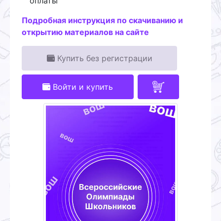
оплаты
Подробная инструкция по скачиванию и
открытию материалов на сайте
Купить без регистрации
Войти и купить