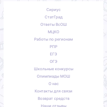
Сириус
СтатГрад
Ответы ВсОШ
МЦКО
Работы по регионам
РПР
ЕГЭ
ОГЭ
Школьные конкурсы
Олимпиады МОШ
О нас
Контакты для связи
Возврат средств
Наши отзывы