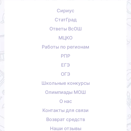
Сириус
СтатГрад
Ответы ВсОШ
МЦКО
Работы по регионам
РПР
ЕГЭ
ОГЭ
Школьные конкурсы
Олимпиады МОШ
О нас
Контакты для связи
Возврат средств
Наши отзывы