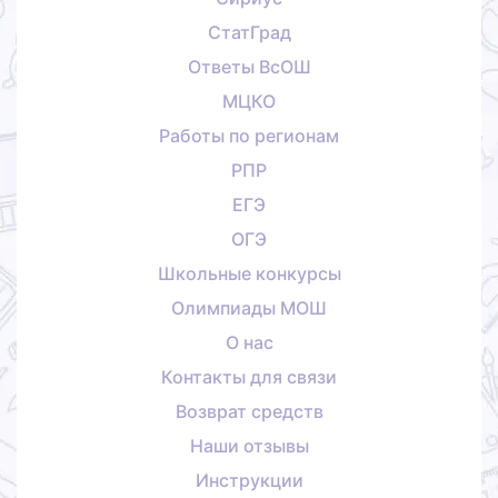
СтатГрад
Ответы ВсОШ
МЦКО
Работы по регионам
РПР
ЕГЭ
ОГЭ
Школьные конкурсы
Олимпиады МОШ
О нас
Контакты для связи
Возврат средств
Наши отзывы
Инструкции