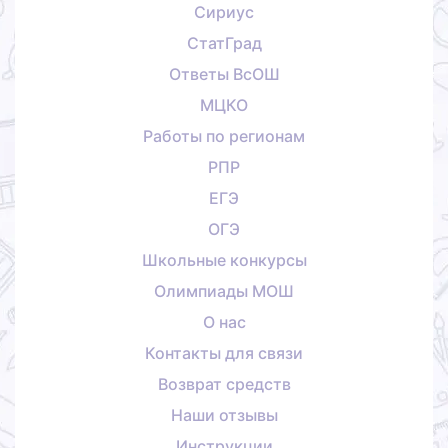
Сириус
СтатГрад
Ответы ВсОШ
МЦКО
Работы по регионам
РПР
ЕГЭ
ОГЭ
Школьные конкурсы
Олимпиады МОШ
О нас
Контакты для связи
Возврат средств
Наши отзывы
Инструкции