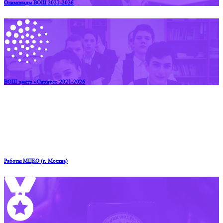
Олимпиады ВОШ 2021-2026
ВОШ центр «Сириус» 2021-2026
Работы МЦКО (г. Москва)