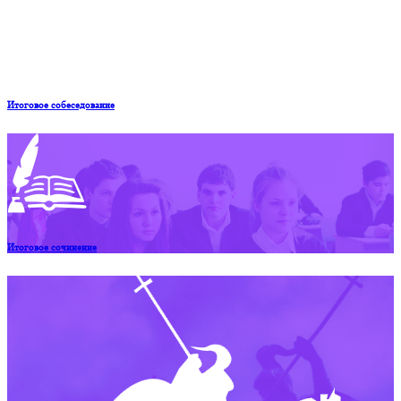
Итоговое собеседование
Итоговое сочинение