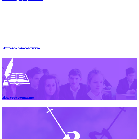
Итоговое собеседование
Итоговое сочинение