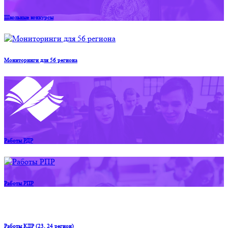
Школьные конкурсы
Мониторинги для 56 региона
Работы РДР
Работы РПР
Работы КДР (23, 24 регион)