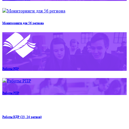
Мониторинги для 56 региона
Работы РДР
Работы РПР
Работы КДР (23, 24 регион)