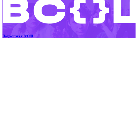
Подготовка к ВсОШ