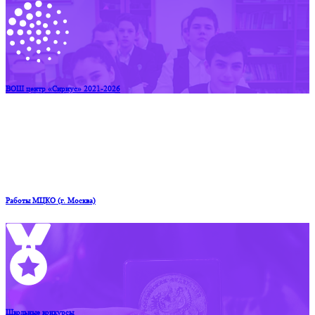
ВОШ центр «Сириус» 2021-2026
Работы МЦКО (г. Москва)
Школьные конкурсы