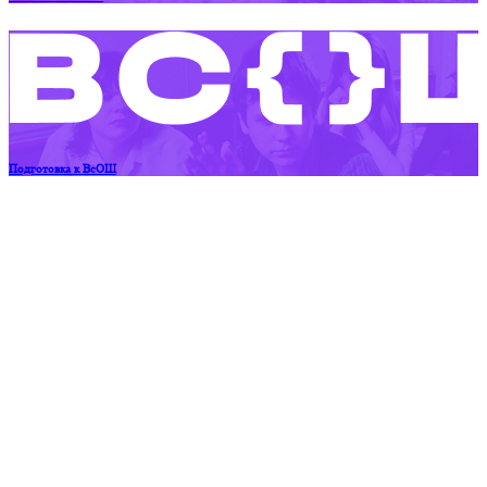
Подготовка к ВсОШ