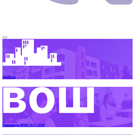
СтатГрад
Олимпиады ВОШ 2021-2026