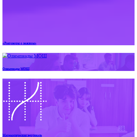
«Разговоры о важном»
Олимпиады МОШ
Математическая вертикаль