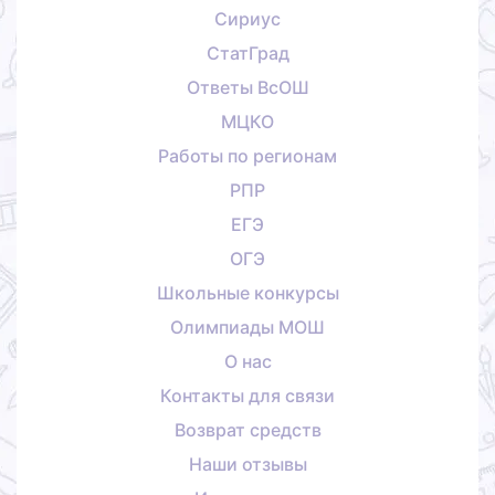
Сириус
СтатГрад
Ответы ВсОШ
МЦКО
Работы по регионам
РПР
ЕГЭ
ОГЭ
Школьные конкурсы
Олимпиады МОШ
О нас
Контакты для связи
Возврат средств
Наши отзывы