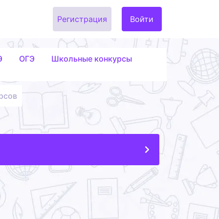
Регистрация
Войти
Э
ОГЭ
Школьные конкурсы
рсов