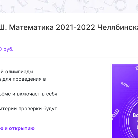
. Математика 2021-2022 Челябинска
0
руб.
ой олимпиады
 для проведения в
ъёме и включает в себя
итерии проверки будут
ию и открытию