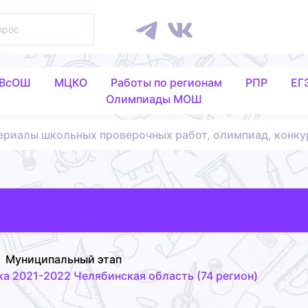
 ВсОШ
МЦКО
Работы по регионам
РПР
ЕГ
Олимпиады МОШ
ериалы школьных проверочных работ, олимпиад, конку
Муниципальный этап
а 2021-2022 Челябинская область (74 регион)