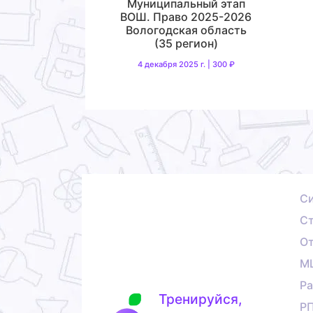
Муниципальный этап
ВОШ. Право 2025-2026
Вологодская область
(35 регион)
4 декабря 2025 г. | 300 ₽
С
Ст
О
М
Ра
Тренируйся,
Р