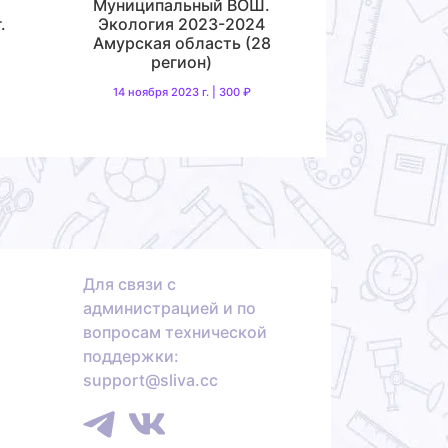
Муниципальный ВОШ.
.
Экология 2023-2024
Амурская область (28
регион)
14 ноября 2023 г. | 300 ₽
Для связи с
администрацией и по
вопросам технической
поддержки:
support@sliva.cc