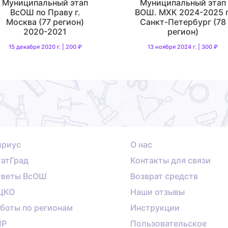
Муниципальный этап
Муниципальный этап
ВсОШ по Праву г.
ВОШ. МХК 2024-2025 г
Москва (77 регион)
Санкт-Петербург (78
2020-2021
регион)
15 декабря 2020 г. | 200 ₽
13 ноября 2024 г. | 300 ₽
ириус
О нас
атГрад
Контакты для связи
тветы ВсОШ
Возврат средств
ЦКО
Наши отзывы
боты по регионам
Инструкции
ПР
Пользовательское