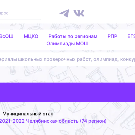
 ВсОШ
МЦКО
Работы по регионам
РПР
ЕГ
Олимпиады МОШ
ериалы школьных проверочных работ, олимпиад, конку
Муниципальный этап
021-2022 Челябинская область (74 регион)