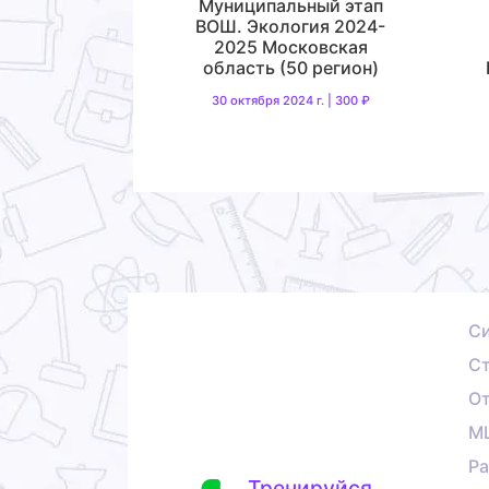
Муниципальный этап
ВОШ. Экология 2024-
2025 Московская
область (50 регион)
30 октября 2024 г. | 300 ₽
С
Ст
О
М
Ра
Тренируйся,