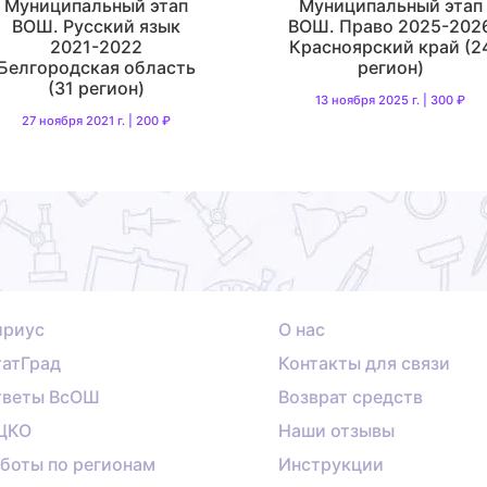
Муниципальный этап
Муниципальный этап
ВОШ. Русский язык
ВОШ. Право 2025-202
2021-2022
Красноярский край (2
Белгородская область
регион)
(31 регион)
13 ноября 2025 г. | 300 ₽
27 ноября 2021 г. | 200 ₽
ириус
О нас
атГрад
Контакты для связи
тветы ВсОШ
Возврат средств
ЦКО
Наши отзывы
боты по регионам
Инструкции