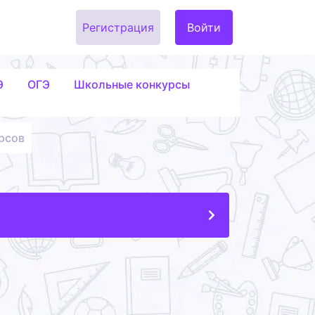
Регистрация
Войти
Э
ОГЭ
Школьные конкурсы
рсов