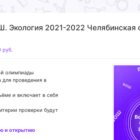
. Экология 2021-2022 Челябинская о
0
руб.
ой олимпиады
 для проведения в
ъёме и включает в себя
итерии проверки будут
ию и открытию