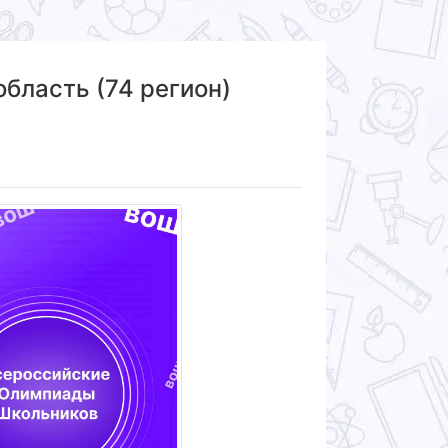
бласть (74 регион)