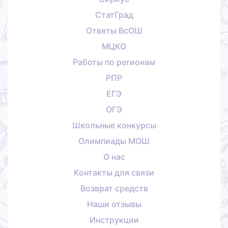
СтатГрад
Ответы ВсОШ
МЦКО
Работы по регионам
РПР
ЕГЭ
ОГЭ
Школьные конкурсы
Олимпиады МОШ
О нас
Контакты для связи
Возврат средств
Наши отзывы
Инструкции