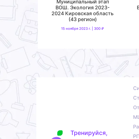
Муниципальный этап
ВОШ. Экология 2023-
2024 Кировская область
(43 регион)
15 ноября 2023 г. | 300 ₽
С
Ст
О
М
Ра
Тренируйся,
Р