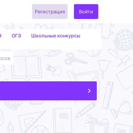
Регистрация
Войти
Э
ОГЭ
Школьные конкурсы
рсов