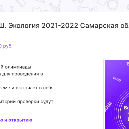
. Экология 2021-2022 Самарская обл
0
руб.
ой олимпиады
 для проведения в
ъёме и включает в себя
итерии проверки будут
ию и открытию