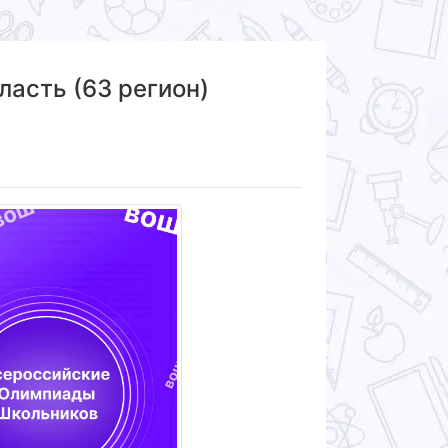
асть (63 регион)