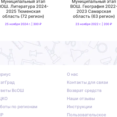
Муниципальный этап
Муниципальный этап
ВОШ. Литература 2024-
ВОШ. География 2022
2025 Тюменская
2023 Самарская
область (72 регион)
область (63 регион)
25 ноября 2024 г. | 300 ₽
23 ноября 2022 г. | 200 ₽
ириус
О нас
атГрад
Контакты для связи
тветы ВсОШ
Возврат средств
ЦКО
Наши отзывы
боты по регионам
Инструкции
ПР
Пользовательское