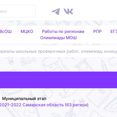
 ВсОШ
МЦКО
Работы по регионам
РПР
ЕГ
Олимпиады МОШ
ериалы школьных проверочных работ, олимпиад, конку
Муниципальный этап
2021-2022 Самарская область (63 регион)