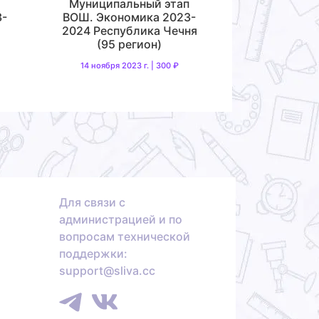
Муниципальный этап
3-
ВОШ. Экономика 2023-
2024 Республика Чечня
(95 регион)
14 ноября 2023 г. | 300 ₽
Для связи с
администрацией и по
вопросам технической
поддержки:
support@sliva.cc