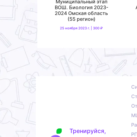
Муниципальный этап
ВОШ. Биология 2023-
2024 Омская область
(55 регион)
25 ноября 2023 г. | 300 ₽
С
Ст
О
М
Ра
Тренируйся,
Р