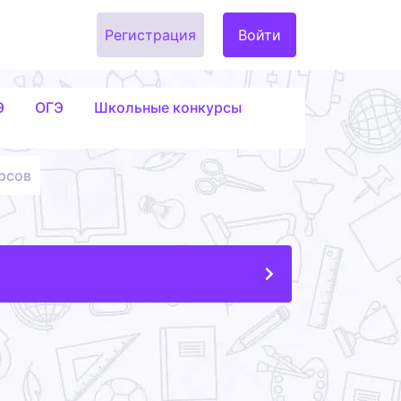
Регистрация
Войти
Э
ОГЭ
Школьные конкурсы
рсов