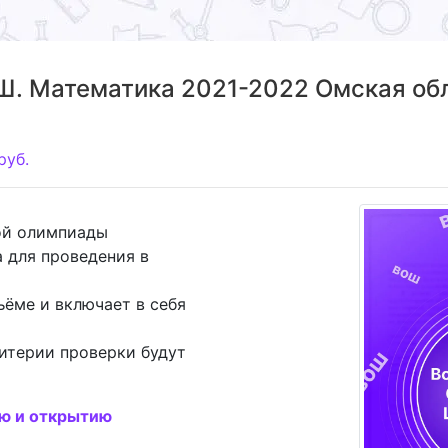
. Математика 2021-2022 Омская обл
руб.
ой олимпиады
 для проведения в
ъёме и включает в себя
итерии проверки будут
ию и открытию