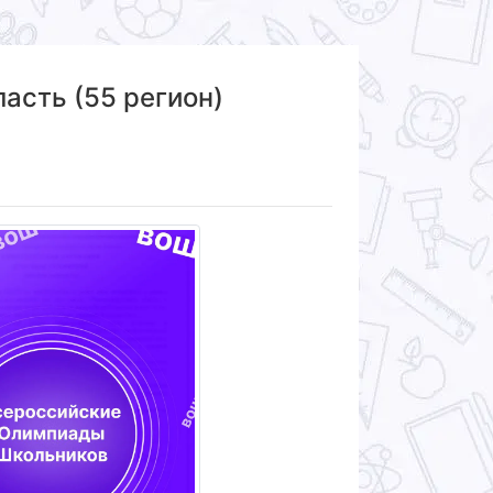
асть (55 регион)