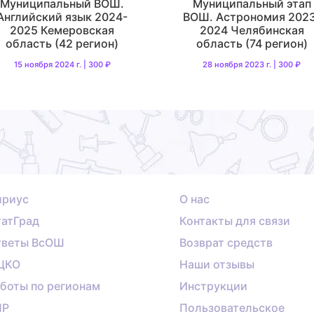
Муниципальный ВОШ.
Муниципальный этап
Английский язык 2024-
ВОШ. Астрономия 202
2025 Кемеровская
2024 Челябинская
область (42 регион)
область (74 регион)
15 ноября 2024 г. | 300 ₽
28 ноября 2023 г. | 300 ₽
ириус
О нас
атГрад
Контакты для связи
тветы ВсОШ
Возврат средств
ЦКО
Наши отзывы
боты по регионам
Инструкции
ПР
Пользовательское