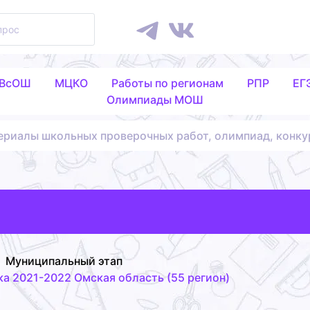
 ВсОШ
МЦКО
Работы по регионам
РПР
ЕГ
Олимпиады МОШ
ериалы школьных проверочных работ, олимпиад, конку
Муниципальный этап
а 2021-2022 Омская область (55 регион)