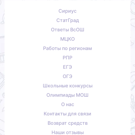
Сириус
СтатГрад
Ответы ВсОШ
МЦКО
Работы по регионам
РПР
ЕГЭ
ОГЭ
Школьные конкурсы
Олимпиады МОШ
О нас
Контакты для связи
Возврат средств
Наши отзывы