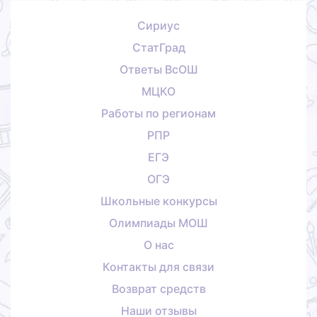
Сириус
СтатГрад
Ответы ВсОШ
МЦКО
Работы по регионам
РПР
ЕГЭ
ОГЭ
Школьные конкурсы
Олимпиады МОШ
О нас
Контакты для связи
Возврат средств
Наши отзывы