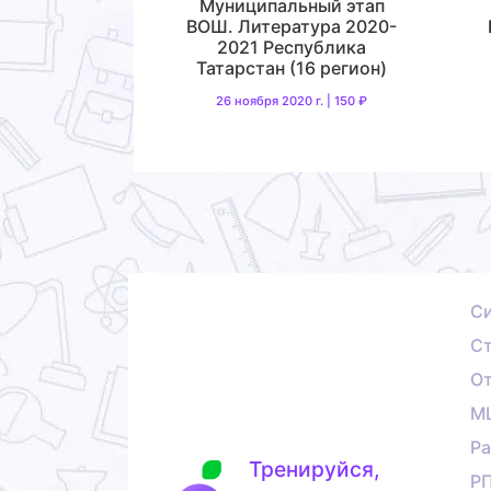
Муниципальный этап
ВОШ. Литература 2020-
2021 Республика
Татарстан (16 регион)
26 ноября 2020 г. | 150 ₽
С
Ст
О
М
Ра
Тренируйся,
Р