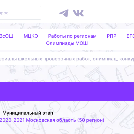
 ВсОШ
МЦКО
Работы по регионам
РПР
ЕГ
Олимпиады МОШ
ериалы школьных проверочных работ, олимпиад, конку
Муниципальный этап
2020-2021 Московская область (50 регион)