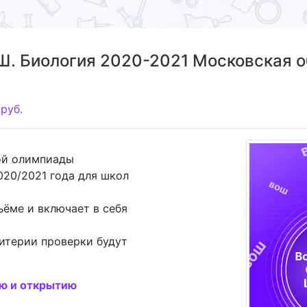
. Биология 2020-2021 Московская об
руб.
ой олимпиады
020/2021 года для школ
ъёме и включает в себя
итерии проверки будут
ию и открытию