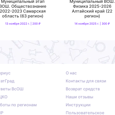
Муниципальный этап
Муниципальный ВОШ.
ВОШ. Обществознание
Физика 2025-2026
2022-2023 Самарская
Алтайский край (22
область (63 регион)
регион)
13 ноября 2022 г. | 200 ₽
14 ноября 2025 г. | 300 ₽
ириус
О нас
атГрад
Контакты для связи
тветы ВсОШ
Возврат средств
ЦКО
Наши отзывы
боты по регионам
Инструкции
ПР
Пользовательское