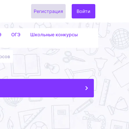
Регистрация
Войти
Э
ОГЭ
Школьные конкурсы
рсов