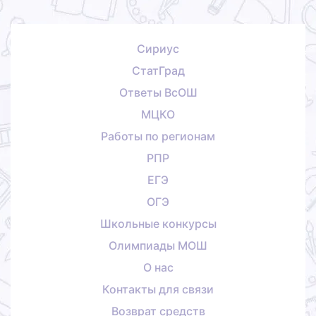
Сириус
СтатГрад
Ответы ВсОШ
МЦКО
Работы по регионам
РПР
ЕГЭ
ОГЭ
Школьные конкурсы
Олимпиады МОШ
О нас
Контакты для связи
Возврат средств