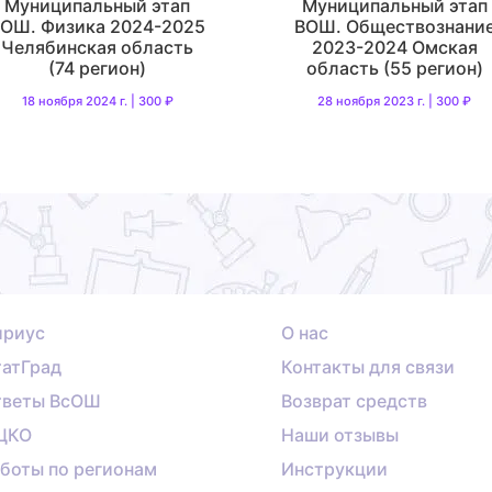
Муниципальный этап
Муниципальный этап
ОШ. Физика 2024-2025
ВОШ. Обществознани
Челябинская область
2023-2024 Омская
(74 регион)
область (55 регион)
18 ноября 2024 г. | 300 ₽
28 ноября 2023 г. | 300 ₽
ириус
О нас
атГрад
Контакты для связи
тветы ВсОШ
Возврат средств
ЦКО
Наши отзывы
боты по регионам
Инструкции