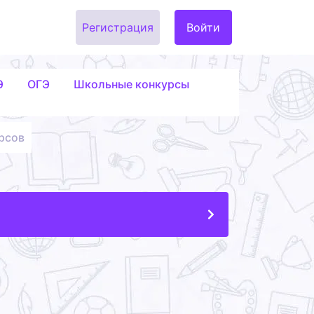
Регистрация
Войти
Э
ОГЭ
Школьные конкурсы
рсов