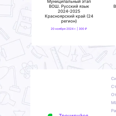
Муниципальный этап
ВОШ. Русский язык
В
2024-2025
Красноярский край (24
регион)
20 ноября 2024 г. | 300 ₽
С
Ст
О
М
Ра
Тренируйся,