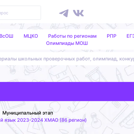
 ВсОШ
МЦКО
Работы по регионам
РПР
ЕГ
Олимпиады МОШ
ериалы школьных проверочных работ, олимпиад, конку
Муниципальный этап
й язык 2023-2024 ХМАО (86 регион)