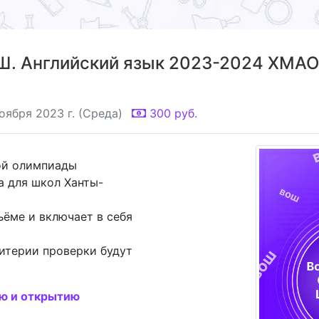
. Английский язык 2023-2024 ХМАО (
оября 2023 г. (Среда)
300
руб.
ой олимпиады
а для школ Ханты-
ъёме и включает в себя
итерии проверки будут
ию и открытию