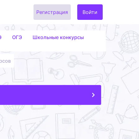
Регистрация
Войти
Э
ОГЭ
Школьные конкурсы
рсов