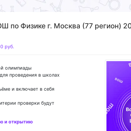
 по Физике г. Москва (77 регион) 2
00
руб.
ой олимпиады
для проведения в школах
ъёме и включает в себя
итерии проверки будут
ию и открытию