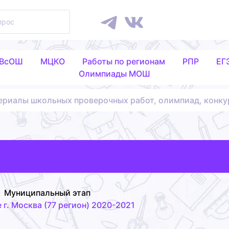
 ВсОШ
МЦКО
Работы по регионам
РПР
ЕГ
Олимпиады МОШ
ериалы школьных проверочных работ, олимпиад, конку
Муниципальный этап
г. Москва (77 регион) 2020-2021