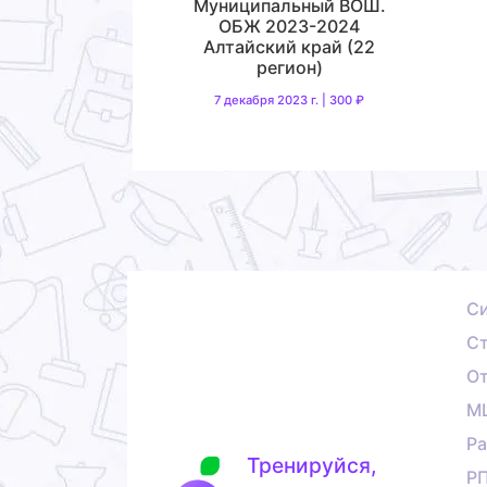
Муниципальный ВОШ.
ОБЖ 2023-2024
Алтайский край (22
регион)
7 декабря 2023 г. | 300 ₽
С
Ст
О
М
Ра
Тренируйся,
Р