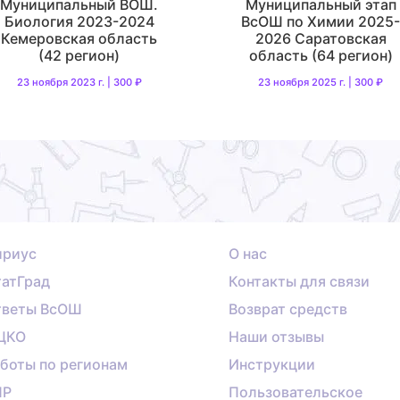
Муниципальный ВОШ.
Муниципальный этап
Биология 2023-2024
ВсОШ по Химии 2025
Кемеровская область
2026 Саратовская
(42 регион)
область (64 регион)
23 ноября 2023 г. | 300 ₽
23 ноября 2025 г. | 300 ₽
ириус
О нас
атГрад
Контакты для связи
тветы ВсОШ
Возврат средств
ЦКО
Наши отзывы
боты по регионам
Инструкции
ПР
Пользовательское