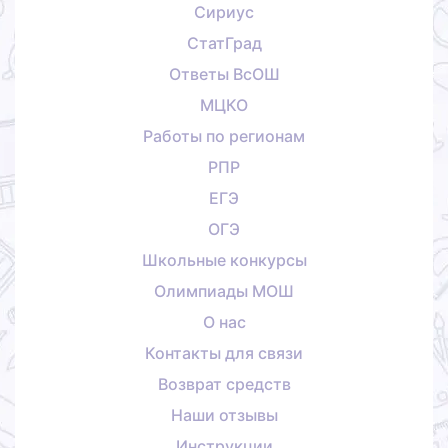
Сириус
СтатГрад
Ответы ВсОШ
МЦКО
Работы по регионам
РПР
ЕГЭ
ОГЭ
Школьные конкурсы
Олимпиады МОШ
О нас
Контакты для связи
Возврат средств
Наши отзывы
Инструкции