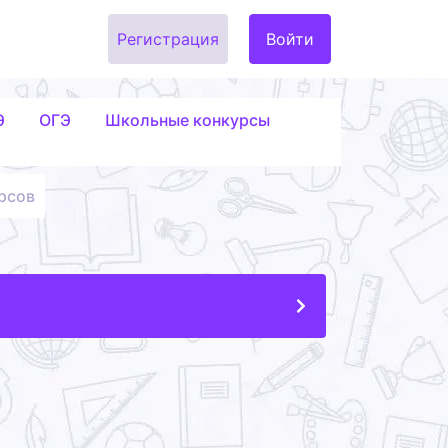
Регистрация
Войти
Э
ОГЭ
Школьные конкурсы
рсов