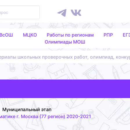
 ВсОШ
МЦКО
Работы по регионам
РПР
ЕГ
Олимпиады МОШ
ериалы школьных проверочных работ, олимпиад, конку
Муниципальный этап
тике г. Москва (77 регион) 2020-2021