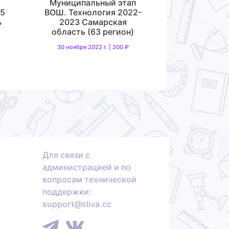
Муниципальный этап
25
ВОШ. Технология 2022-
ь
2023 Самарская
область (63 регион)
30 ноября 2022 г. | 200 ₽
Для связи с
администрацией и по
вопросам технической
поддержки:
support@sliva.cc