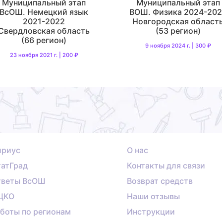
Муниципальный этап
Муниципальный этап
ВсОШ. Немецкий язык
ВОШ. Физика 2024-20
2021-2022
Новгородская област
Свердловская область
(53 регион)
(66 регион)
9 ноября 2024 г. | 300 ₽
23 ноября 2021 г. | 200 ₽
ириус
О нас
атГрад
Контакты для связи
тветы ВсОШ
Возврат средств
ЦКО
Наши отзывы
боты по регионам
Инструкции