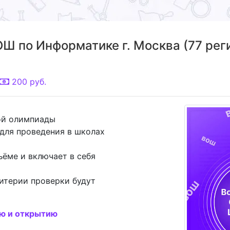
Ш по Информатике г. Москва (77 рег
200
руб.
ой олимпиады
для проведения в школах
ъёме и включает в себя
итерии проверки будут
ию и открытию