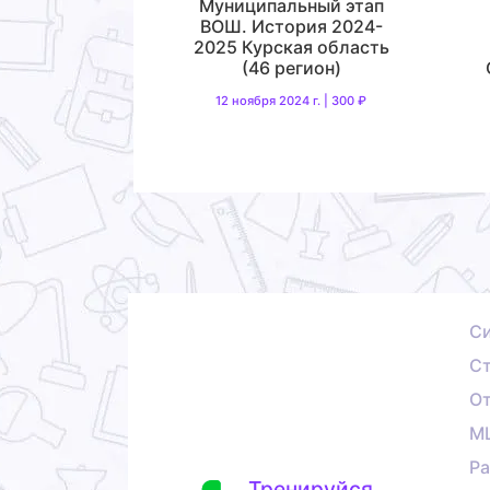
Муниципальный этап
ВОШ. История 2024-
2025 Курская область
(46 регион)
12 ноября 2024 г. | 300 ₽
С
Ст
О
М
Ра
Тренируйся,