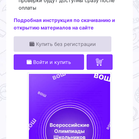
проверки будут доступны сразу после
оплаты
Подробная инструкция по скачиванию и
открытию материалов на сайте
Купить без регистрации
Войти и купить