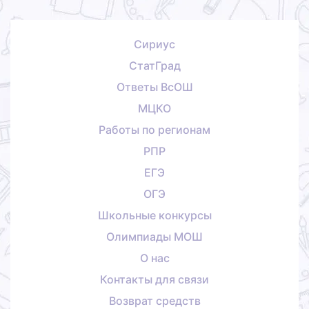
Сириус
СтатГрад
Ответы ВсОШ
МЦКО
Работы по регионам
РПР
ЕГЭ
ОГЭ
Школьные конкурсы
Олимпиады МОШ
О нас
Контакты для связи
Возврат средств