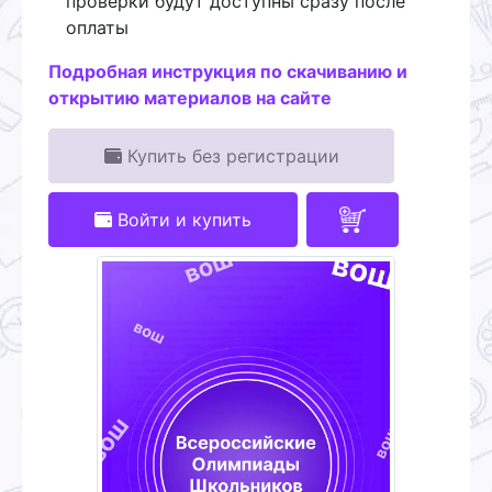
проверки будут доступны сразу после
оплаты
Подробная инструкция по скачиванию и
открытию материалов на сайте
Купить без регистрации
Войти и купить