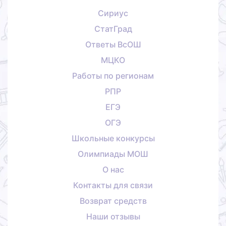
Сириус
СтатГрад
Ответы ВсОШ
МЦКО
Работы по регионам
РПР
ЕГЭ
ОГЭ
Школьные конкурсы
Олимпиады МОШ
О нас
Контакты для связи
Возврат средств
Наши отзывы