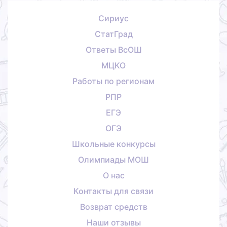
Сириус
СтатГрад
Ответы ВсОШ
МЦКО
Работы по регионам
РПР
ЕГЭ
ОГЭ
Школьные конкурсы
Олимпиады МОШ
О нас
Контакты для связи
Возврат средств
Наши отзывы