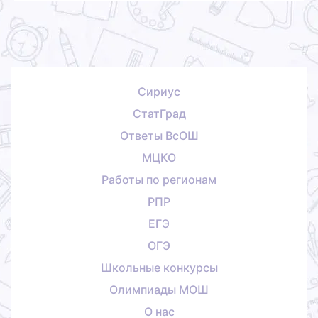
Сириус
СтатГрад
Ответы ВсОШ
МЦКО
Работы по регионам
РПР
ЕГЭ
ОГЭ
Школьные конкурсы
Олимпиады МОШ
О нас