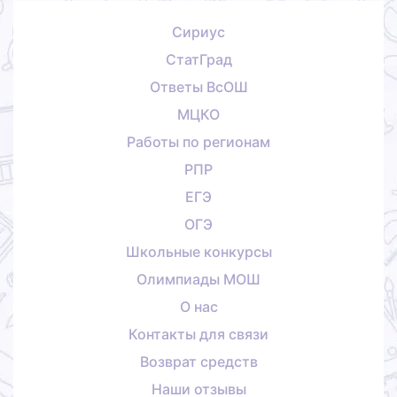
Сириус
СтатГрад
Ответы ВсОШ
МЦКО
Работы по регионам
РПР
ЕГЭ
ОГЭ
Школьные конкурсы
Олимпиады МОШ
О нас
Контакты для связи
Возврат средств
Наши отзывы