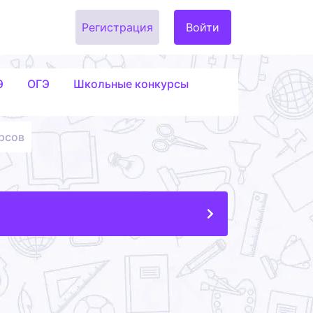
Регистрация
Войти
Э
ОГЭ
Школьные конкурсы
рсов