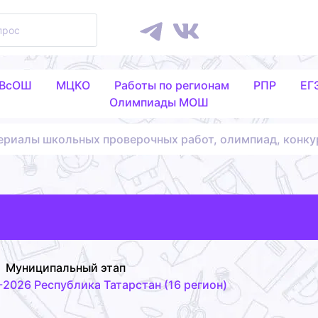
 ВсОШ
МЦКО
Работы по регионам
РПР
ЕГ
Олимпиады МОШ
ериалы школьных проверочных работ, олимпиад, конку
Муниципальный этап
026 Республика Татарстан (16 регион)