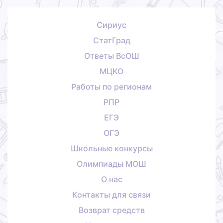
Сириус
СтатГрад
Ответы ВсОШ
МЦКО
Работы по регионам
РПР
ЕГЭ
ОГЭ
Школьные конкурсы
Олимпиады МОШ
О нас
Контакты для связи
Возврат средств