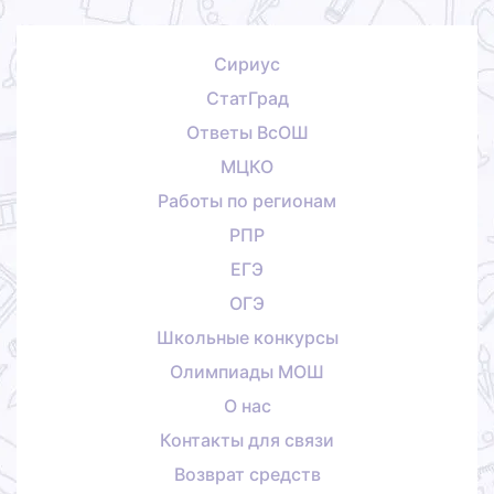
Сириус
СтатГрад
Ответы ВсОШ
МЦКО
Работы по регионам
РПР
ЕГЭ
ОГЭ
Школьные конкурсы
Олимпиады МОШ
О нас
Контакты для связи
Возврат средств