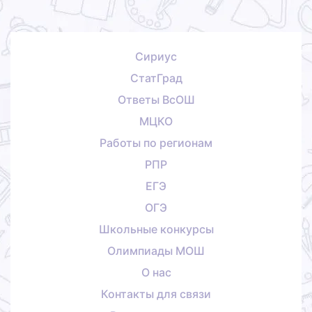
Сириус
СтатГрад
Ответы ВсОШ
МЦКО
Работы по регионам
РПР
ЕГЭ
ОГЭ
Школьные конкурсы
Олимпиады МОШ
О нас
Контакты для связи