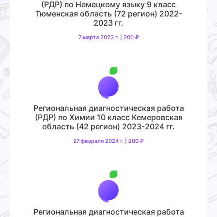
(РДР) по Немецкому языку 9 класс
Тюменская область (72 регион) 2022-
2023 гг.
7 марта 2023 г. | 200 ₽
Региональная диагностическая работа
(РДР) по Химии 10 класс Кемеровская
область (42 регион) 2023-2024 гг.
27 февраля 2024 г. | 200 ₽
Региональная диагностическая работа