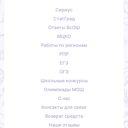
Сириус
СтатГрад
Ответы ВсОШ
МЦКО
Работы по регионам
РПР
ЕГЭ
ОГЭ
Школьные конкурсы
Олимпиады МОШ
О нас
Контакты для связи
Возврат средств
Наши отзывы