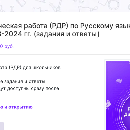
еская работа (РДР) по Русскому язы
-2024 гг. (задания и ответы)
0
руб.
ота (РДР) для школьников
е задания и ответы
ут доступны сразу после
ию и открытию