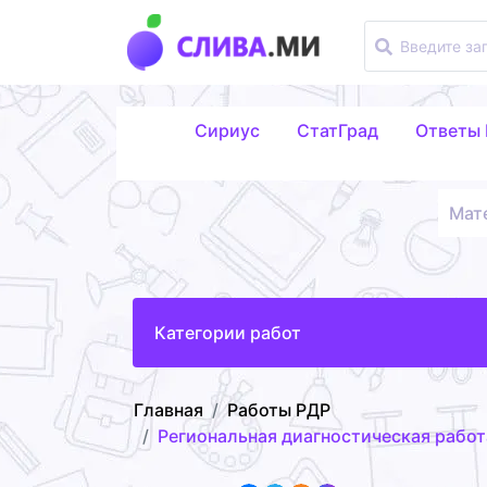
Сириус
СтатГрад
Ответы
Мат
Категории работ
Главная
Работы РДР
Региональная диагностическая работа