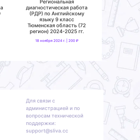
Региональная
та
диагностическая работа
9
(РДР) по Английскому
языку 9 класс
Тюменская область (72
регион) 2024-2025 гг.
18 ноября 2024 г. | 200 ₽
Для связи с
администрацией и по
вопросам технической
поддержки:
support@sliva.cc