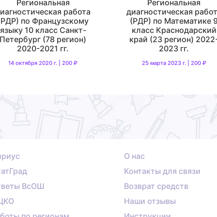
Региональная
Региональная
иагностическая работа
диагностическая рабо
(РДР) по Французскому
(РДР) по Математике 
языку 10 класс Санкт-
класс Краснодарский
Петербург (78 регион)
край (23 регион) 2022
2020-2021 гг.
2023 гг.
14 октября 2020 г. | 200 ₽
25 марта 2023 г. | 200 ₽
ириус
О нас
атГрад
Контакты для связи
тветы ВсОШ
Возврат средств
ЦКО
Наши отзывы
боты по регионам
Инструкции