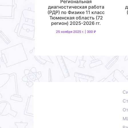
Региональная
диагностическая работа
д
(РДР) по Физике 11 класс
Тюменская область (72
регион) 2025-2026 гг.
25 ноября 2025 г. | 300 ₽
С
Ст
О
М
Ра