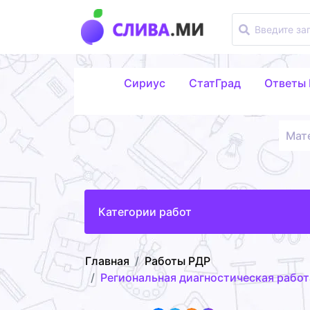
Сириус
СтатГрад
Ответы
Мат
Категории работ
Главная
Работы РДР
Региональная диагностическая работа