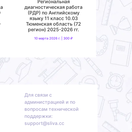
Региональная
та
диагностическая работа
9
(РДР) по Английскому
языку 11 класс 10.03
-
Тюменская область (72
регион) 2025-2026 гг.
10 марта 2026 г. | 300 ₽
Для связи с
администрацией и по
вопросам технической
поддержки:
support@sliva.cc