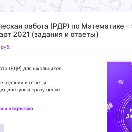
еская работа (РДР) по Математике – 
арт 2021 (задания и ответы)
руб.
ота (РДР) для школьников
е задания и ответы
ут доступны сразу после
ию и открытию