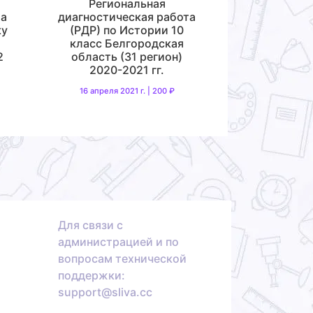
Региональная
та
диагностическая работа
ку
(РДР) по Истории 10
класс Белгородская
2
область (31 регион)
2020-2021 гг.
16 апреля 2021 г. | 200 ₽
Для связи с
администрацией и по
вопросам технической
поддержки:
support@sliva.cc