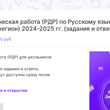
еская работа (РДР) по Русскому язы
егион) 2024-2025 гг. (задания и отв
00
руб.
ота (РДР) для школьников
е задания и ответы
ут доступны сразу после
ию и открытию