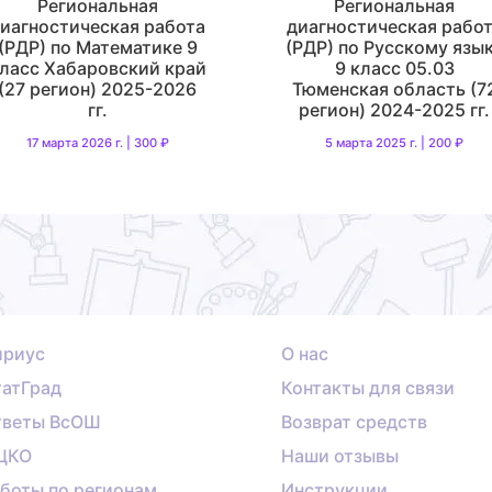
Региональная
Региональная
иагностическая работа
диагностическая рабо
(РДР) по Математике 9
(РДР) по Русскому язы
ласс Хабаровский край
9 класс 05.03
(27 регион) 2025-2026
Тюменская область (7
гг.
регион) 2024-2025 гг.
17 марта 2026 г. | 300 ₽
5 марта 2025 г. | 200 ₽
ириус
О нас
атГрад
Контакты для связи
тветы ВсОШ
Возврат средств
ЦКО
Наши отзывы
боты по регионам
Инструкции