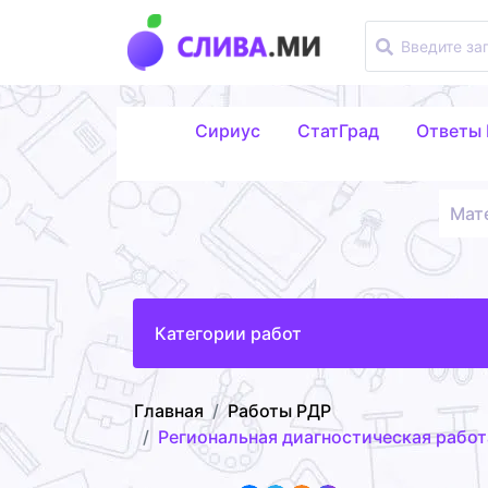
Сириус
СтатГрад
Ответы
Мат
Категории работ
Главная
Работы РДР
Региональная диагностическая работа